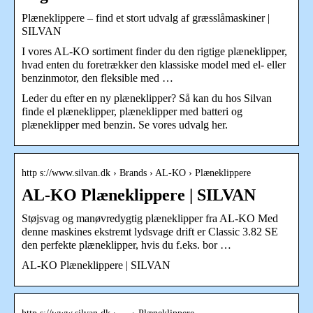
Plæneklippere – find et stort udvalg af græsslåmaskiner |
SILVAN
I vores AL-KO sortiment finder du den rigtige plæneklipper,
hvad enten du foretrækker den klassiske model med el- eller
benzinmotor, den fleksible med …
Leder du efter en ny plæneklipper? Så kan du hos Silvan
finde el plæneklipper, plæneklipper med batteri og
plæneklipper med benzin. Se vores udvalg her.
http s://www.silvan.dk › Brands › AL-KO › Plæneklippere
AL-KO Plæneklippere | SILVAN
Støjsvag og manøvredygtig plæneklipper fra AL-KO Med
denne maskines ekstremt lydsvage drift er Classic 3.82 SE
den perfekte plæneklipper, hvis du f.eks. bor …
AL-KO Plæneklippere | SILVAN