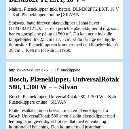
Makita, Plæneklipper, inkl. batteri, DLM382PT2 LXT, 18 V
– Køb Plæneklippere online | SILVAN
Støjsvag, batteridreven plæneklipper til små haver
DLM382PT2 LXT er den perfekte plæneklipper til dig, som
har en græsplæne på op til 560 m². Du kan nemt indstille
klippehøjden fra 2,5 cm til 7,5 cm, så du får lige den højde
du ønsker. Plæneklipperen kommer med en klippebredde på
38 cm… Køb nu for kun 3.419,95
http s://www.silvan.dk › … › Plæneklippere
Bosch, Plæneklipper, UniversalRotak
580, 1.300 W – – Silvan
Bosch, Plæneklipper, UniversalRotak 580, 1.300 W – Køb
Plæneklippere online | SILVAN
Flotte resultater, uden besvær, med en plæneklipper fra
Bosch UniversalRotak 580 er en alsidig plæneklipper med
ledning, som giver dig et flot resultat med en enkel og
komfortabel betjening. Den kommer med justerbar