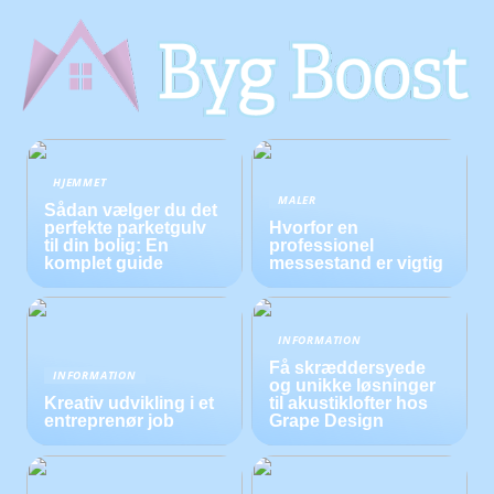
HJEMMET
MALER
Sådan vælger du det
perfekte parketgulv
Hvorfor en
til din bolig: En
professionel
komplet guide
messestand er vigtig
INFORMATION
Få skræddersyede
INFORMATION
og unikke løsninger
Kreativ udvikling i et
til akustiklofter hos
entreprenør job
Grape Design