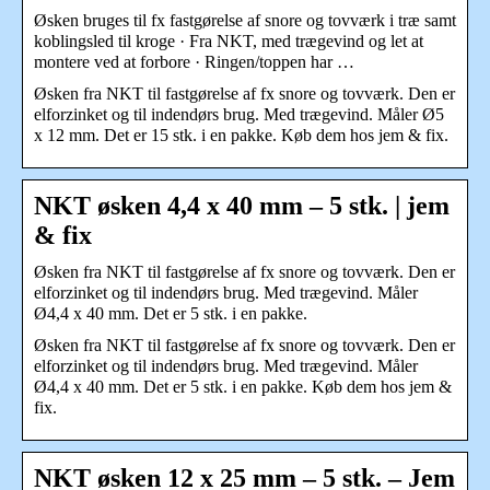
Øsken bruges til fx fastgørelse af snore og tovværk i træ samt
koblingsled til kroge · Fra NKT, med trægevind og let at
montere ved at forbore · Ringen/toppen har …
Øsken fra NKT til fastgørelse af fx snore og tovværk. Den er
elforzinket og til indendørs brug. Med trægevind. Måler Ø5
x 12 mm. Det er 15 stk. i en pakke. Køb dem hos jem & fix.
NKT øsken 4,4 x 40 mm – 5 stk. | jem
& fix
Øsken fra NKT til fastgørelse af fx snore og tovværk. Den er
elforzinket og til indendørs brug. Med trægevind. Måler
Ø4,4 x 40 mm. Det er 5 stk. i en pakke.
Øsken fra NKT til fastgørelse af fx snore og tovværk. Den er
elforzinket og til indendørs brug. Med trægevind. Måler
Ø4,4 x 40 mm. Det er 5 stk. i en pakke. Køb dem hos jem &
fix.
NKT øsken 12 x 25 mm – 5 stk. – Jem