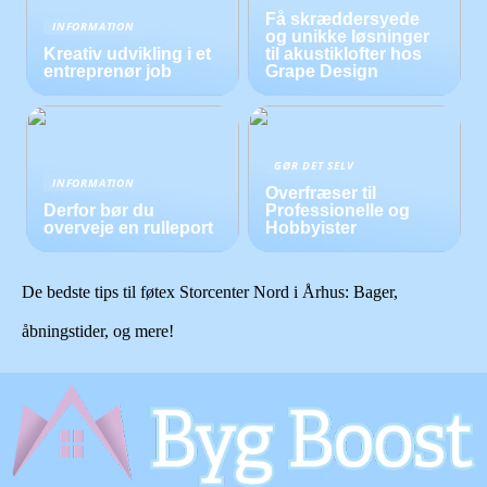
Få skræddersyede
INFORMATION
og unikke løsninger
Kreativ udvikling i et
til akustiklofter hos
entreprenør job
Grape Design
GØR DET SELV
INFORMATION
Overfræser til
Derfor bør du
Professionelle og
overveje en rulleport
Hobbyister
De bedste tips til føtex Storcenter Nord i Århus: Bager,
åbningstider, og mere!