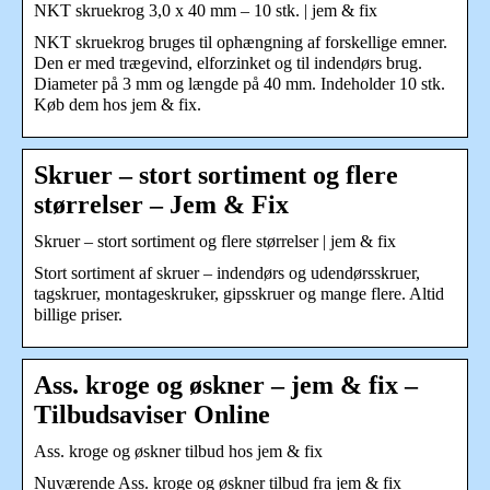
NKT skruekrog 3,0 x 40 mm – 10 stk. | jem & fix
NKT skruekrog bruges til ophængning af forskellige emner.
Den er med trægevind, elforzinket og til indendørs brug.
Diameter på 3 mm og længde på 40 mm. Indeholder 10 stk.
Køb dem hos jem & fix.
Skruer – stort sortiment og flere
størrelser – Jem & Fix
Skruer – stort sortiment og flere størrelser | jem & fix
Stort sortiment af skruer – indendørs og udendørsskruer,
tagskruer, montageskruker, gipsskruer og mange flere. Altid
billige priser.
Ass. kroge og øskner – jem & fix –
Tilbudsaviser Online
Ass. kroge og øskner tilbud hos jem & fix
Nuværende Ass. kroge og øskner tilbud fra jem & fix