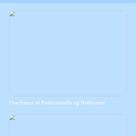
Overfræser til Professionelle og Hobbyister