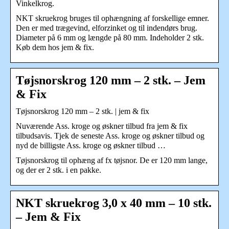
Vinkelkrog.
NKT skruekrog bruges til ophængning af forskellige emner.
Den er med trægevind, elforzinket og til indendørs brug.
Diameter på 6 mm og længde på 80 mm. Indeholder 2 stk.
Køb dem hos jem & fix.
Tøjsnorskrog 120 mm – 2 stk. – Jem
& Fix
Tøjsnorskrog 120 mm – 2 stk. | jem & fix
Nuværende Ass. kroge og øskner tilbud fra jem & fix
tilbudsavis. Tjek de seneste Ass. kroge og øskner tilbud og
nyd de billigste Ass. kroge og øskner tilbud …
Tøjsnorskrog til ophæng af fx tøjsnor. De er 120 mm lange,
og der er 2 stk. i en pakke.
NKT skruekrog 3,0 x 40 mm – 10 stk.
– Jem & Fix