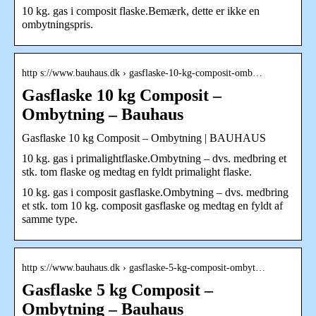
10 kg. gas i composit flaske.Bemærk, dette er ikke en
ombytningspris.
http s://www.bauhaus.dk › gasflaske-10-kg-composit-omb…
Gasflaske 10 kg Composit –
Ombytning – Bauhaus
Gasflaske 10 kg Composit – Ombytning | BAUHAUS
10 kg. gas i primalightflaske.Ombytning – dvs. medbring et
stk. tom flaske og medtag en fyldt primalight flaske.
10 kg. gas i composit gasflaske.Ombytning – dvs. medbring
et stk. tom 10 kg. composit gasflaske og medtag en fyldt af
samme type.
http s://www.bauhaus.dk › gasflaske-5-kg-composit-ombyt…
Gasflaske 5 kg Composit –
Ombytning – Bauhaus