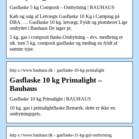
Gasflaske 5 kg Composit – Ombytning | BAUHAUS
Køb og salg af Letvægts Gasflaske 10 Kg i Camping på
DBA. … Gasflaske 10 kg. letvægt, Fyldt og plomberet Lige
ombyttet i Bauhaus De tager pt.
5 kg. gas i composit flaske.Ombytning – dvs. medbring et
stk. tom 5 kg. composit gasflaske og medtag en fyldt af
samme type.
http s://www.bauhaus.dk › gasflaske-10-kg-primalight
Gasflaske 10 kg Primalight –
Bauhaus
Gasflaske 10 kg Primalight | BAUHAUS
10 kg. gas i primalightflaske.Bemærk, dette er ikke en
ombytningspris.
http s://www.bauhaus.dk › gasflaske-11-kg-gul-ombytning