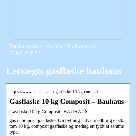
Totalentreprise i Aarhus: Din Partner til
Byggeprojekter
Letvægts gasflaske bauhaus
http s://www.bauhaus.dk › gasflaske-10-kg-composit
Gasflaske 10 kg Composit – Bauhaus
Gasflaske 10 kg Composit | BAUHAUS
gas i composit gasflaske. Ombytning – dvs. medbring et stk.
tom 10 kg. composit gasflaske og medtag en fyldt af samme
type.