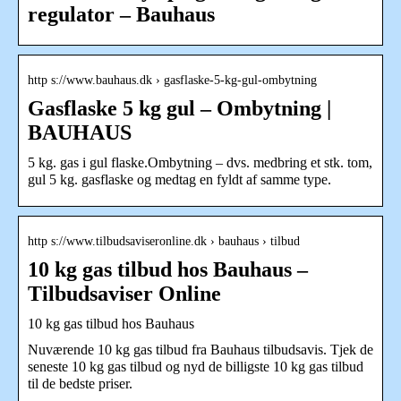
regulator – Bauhaus
http s://www.bauhaus.dk › gasflaske-5-kg-gul-ombytning
Gasflaske 5 kg gul – Ombytning |
BAUHAUS
5 kg. gas i gul flaske.Ombytning – dvs. medbring et stk. tom,
gul 5 kg. gasflaske og medtag en fyldt af samme type.
http s://www.tilbudsaviseronline.dk › bauhaus › tilbud
10 kg gas tilbud hos Bauhaus –
Tilbudsaviser Online
10 kg gas tilbud hos Bauhaus
Nuværende 10 kg gas tilbud fra Bauhaus tilbudsavis. Tjek de
seneste 10 kg gas tilbud og nyd de billigste 10 kg gas tilbud
til de bedste priser.