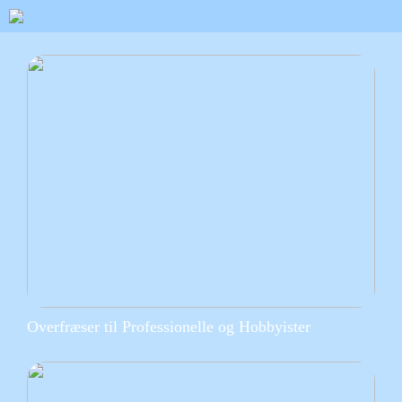
Overfræser til Professionelle og Hobbyister