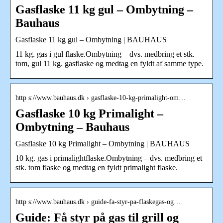
Gasflaske 11 kg gul – Ombytning –
Bauhaus
Gasflaske 11 kg gul – Ombytning | BAUHAUS
11 kg. gas i gul flaske.Ombytning – dvs. medbring et stk.
tom, gul 11 kg. gasflaske og medtag en fyldt af samme type.
http s://www.bauhaus.dk › gasflaske-10-kg-primalight-om…
Gasflaske 10 kg Primalight –
Ombytning – Bauhaus
Gasflaske 10 kg Primalight – Ombytning | BAUHAUS
10 kg. gas i primalightflaske.Ombytning – dvs. medbring et
stk. tom flaske og medtag en fyldt primalight flaske.
http s://www.bauhaus.dk › guide-fa-styr-pa-flaskegas-og…
Guide: Få styr på gas til grill og