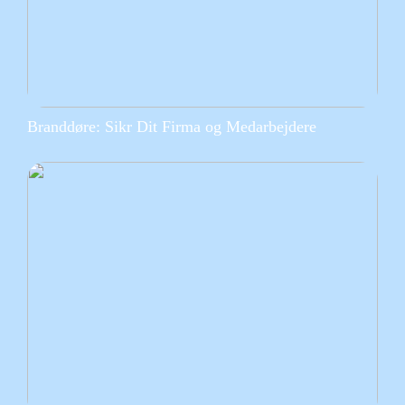
Branddøre: Sikr Dit Firma og Medarbejdere