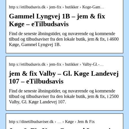
http s://etilbudsavis.dk › jem-fix › butikker › Koge-Gam…
Gammel Lyngvej 1B – jem & fix
Køge – eTilbudsavis
Find de seneste åbningstider, og nuværende og kommende
tilbud og tilbudsaviser fra den lokale butik, jem & fix, i 4600
Køge, Gammel Lyngvej 1B.
http s://etilbudsavis.dk › jem-fix › butikker › Valby-Gl.-…
jem & fix Valby – Gl. Køge Landevej
107 – eTilbudsavis
Find de seneste åbningstider, og nuværende og kommende
tilbud og tilbudsaviser fra den lokale butik, jem & fix, i 2500
Valby, Gl. Køge Landevej 107.
http s://dinetilbudsaviser.dk › … › Køge › Jem & Fix