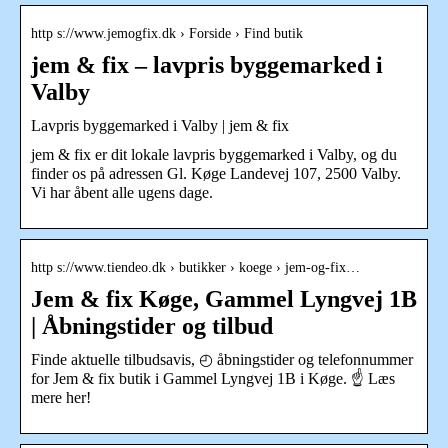
http s://www.jemogfix.dk › Forside › Find butik
jem & fix – lavpris byggemarked i
Valby
Lavpris byggemarked i Valby | jem & fix
jem & fix er dit lokale lavpris byggemarked i Valby, og du
finder os på adressen Gl. Køge Landevej 107, 2500 Valby.
Vi har åbent alle ugens dage.
http s://www.tiendeo.dk › butikker › koege › jem-og-fix…
Jem & fix Køge, Gammel Lyngvej 1B
| Åbningstider og tilbud
Finde aktuelle tilbudsavis, ◴ åbningstider og telefonnummer
for Jem & fix butik i Gammel Lyngvej 1B i Køge. ☝ Læs
mere her!