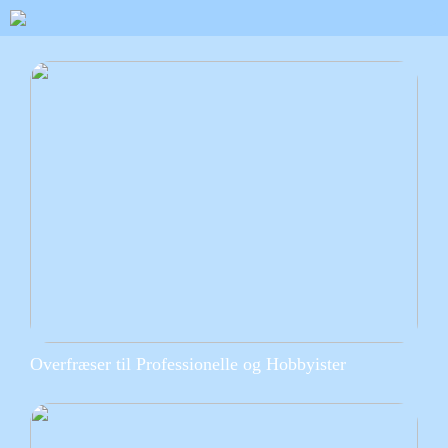
Overfræser til Professionelle og Hobbyister