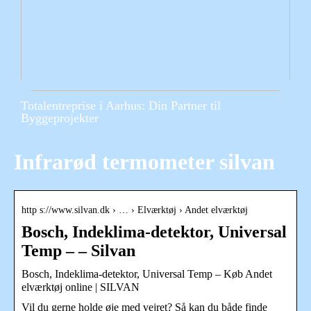
Totalentreprise i Aarhus: Din Partner til
Byggeprojekter
Infrarød termometer silvan
http s://www.silvan.dk › … › Elværktøj › Andet elværktøj
Bosch, Indeklima-detektor, Universal
Temp – – Silvan
Bosch, Indeklima-detektor, Universal Temp – Køb Andet
elværktøj online | SILVAN
Vil du gerne holde øje med vejret? Så kan du både finde