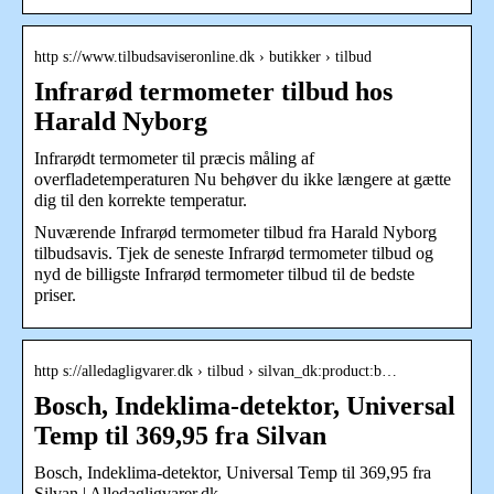
http s://www.tilbudsaviseronline.dk › butikker › tilbud
Infrarød termometer tilbud hos
Harald Nyborg
Infrarødt termometer til præcis måling af
overfladetemperaturen Nu behøver du ikke længere at gætte
dig til den korrekte temperatur.
Nuværende Infrarød termometer tilbud fra Harald Nyborg
tilbudsavis. Tjek de seneste Infrarød termometer tilbud og
nyd de billigste Infrarød termometer tilbud til de bedste
priser.
http s://alledagligvarer.dk › tilbud › silvan_dk:product:b…
Bosch, Indeklima-detektor, Universal
Temp til 369,95 fra Silvan
Bosch, Indeklima-detektor, Universal Temp til 369,95 fra
Silvan | Alledagligvarer.dk