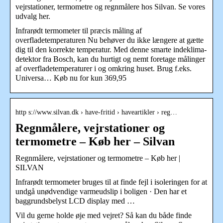
vejrstationer, termometre og regnmålere hos Silvan. Se vores
udvalg her.
Infrarødt termometer til præcis måling af
overfladetemperaturen Nu behøver du ikke længere at gætte
dig til den korrekte temperatur. Med denne smarte indeklima-
detektor fra Bosch, kan du hurtigt og nemt foretage målinger
af overfladetemperaturer i og omkring huset. Brug f.eks.
Universa… Køb nu for kun 369,95
http s://www.silvan.dk › have-fritid › haveartikler › reg…
Regnmålere, vejrstationer og
termometre – Køb her – Silvan
Regnmålere, vejrstationer og termometre – Køb her |
SILVAN
Infrarødt termometer bruges til at finde fejl i isoleringen for at
undgå unødvendige varmeudslip i boligen · Den har et
baggrundsbelyst LCD display med …
Vil du gerne holde øje med vejret? Så kan du både finde