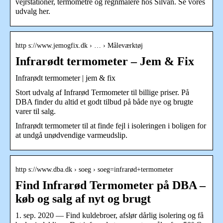
vejrstationer, termometre og regnmålere hos Silvan. Se vores
udvalg her.
http s://www.jemogfix.dk › … › Måleværktøj
Infrarødt termometer – Jem & Fix
Infrarødt termometer | jem & fix
Stort udvalg af Infrarød Termometer til billige priser. På
DBA finder du altid et godt tilbud på både nye og brugte
varer til salg.
Infrarødt termometer til at finde fejl i isoleringen i boligen for
at undgå unødvendige varmeudslip.
http s://www.dba.dk › soeg › soeg=infrarød+termometer
Find Infrarød Termometer på DBA –
køb og salg af nyt og brugt
1. sep. 2020 — Find kuldebroer, afslør dårlig isolering og få