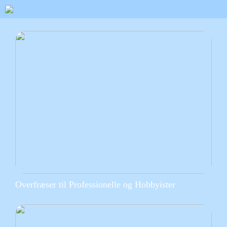
Overfræser til Professionelle og Hobbyister