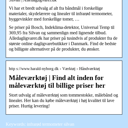
Vi har et bredt udvalg af alt fra båndmål i forskellige
materialer, skydelærere og linealer til infrarød termometer,
byggevinkler med forskellige tomer, …
Se priser på Bosch, Indeklima-detektor, Universal Temp til
369,95 fra Silvan og sammenlign med lignende tilbud.
Alledagligvarer.dk har priser på tusindvis af produkter fra de
største online dagligvarebutikker i Danmark. Find de bedste
og billigste alternativer på de produkter, du ønsker.
http s://www.harald-nyborg.dk › Værktøj › Håndværktøj
Måleværktøj | Find alt inden for
måleværktøj til billige priser her
Stort udvalg af måleværktøj som tommestokke, målebånd og
linealer. Her kan du købe måleværktøj i høj kvalitet til lave
priser. Hurtig levering!
Keywords: infrarød termometer silvan