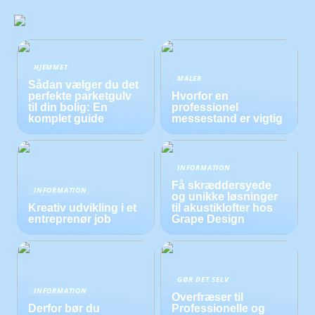
HJEMMET
MALER
Sådan vælger du det
perfekte parketgulv
Hvorfor en
til din bolig: En
professionel
komplet guide
messestand er vigtig
INFORMATION
Få skræddersyede
INFORMATION
og unikke løsninger
Kreativ udvikling i et
til akustiklofter hos
entreprenør job
Grape Design
GØR DET SELV
INFORMATION
Overfræser til
Derfor bør du
Professionelle og