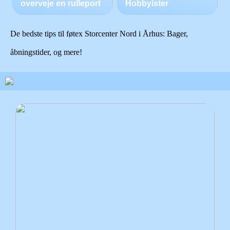
overveje en rulleport
Hobbyister
De bedste tips til føtex Storcenter Nord i Århus: Bager,
åbningstider, og mere!