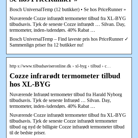
Bosch UniversalTemp (12 butikker) • Se hos PriceRunner »
Nuværende Cozze infrarødt termometer tilbud fra XL-BYG
tilbudsavis. Tjek de seneste Cozze infrarødt … Silvan. Day,
termometer, inden-/udendørs. 40% Rabat …
Bosch UniversalTemp – Find laveste pris hos PriceRunner ✓
Sammenlign priser fra 12 butikker nu!
http s://www.tilbudsaviseronline.dk › xl-byg › tilbud › c…
Cozze infrarødt termometer tilbud
hos XL-BYG
Nuværende Infrarød termometer tilbud fra Harald Nyborg
tilbudsavis. Tjek de seneste Infrarød … Silvan. Day,
termometer, inden-/udendørs. 40% Rabat …
Nuværende Cozze infrarødt termometer tilbud fra XL-BYG
tilbudsavis. Tjek de seneste Cozze infrarødt termometer
tilbud og nyd de billigste Cozze infrarødt termometer tilbud
til de bedste priser.