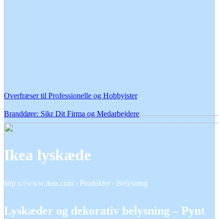
Overfræser til Professionelle og Hobbyister
Branddøre: Sikr Dit Firma og Medarbejdere
Ikea lyskæde
http s://www.ikea.com › Produkter › Belysning
Lyskæder og dekorativ belysning – Pynt