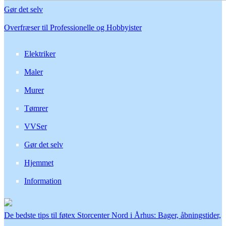
Gør det selv
Overfræser til Professionelle og Hobbyister
Elektriker
Maler
Murer
Tømrer
VVSer
Gør det selv
Hjemmet
Information
De bedste tips til føtex Storcenter Nord i Århus: Bager, åbningstider,