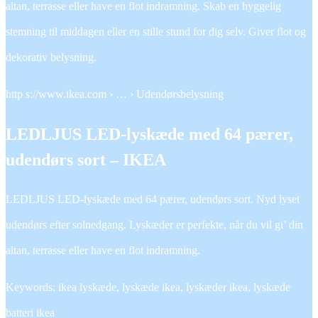
altan, terrasse eller have en flot indramning. Skab en hyggelig
stemning til middagen eller en stille stund for dig selv. Giver flot og
dekorativ belysning.
http s://www.ikea.com › … › Udendørsbelysning
LEDLJUS LED-lyskæde med 64 pærer,
udendørs sort – IKEA
LEDLJUS LED-lyskæde med 64 pærer, udendørs sort. Nyd lyset
udendørs efter solnedgang. Lyskæder er perfekte, når du vil gi’ din
altan, terrasse eller have en flot indramning.
Keywords: ikea lyskæde, lyskæde ikea, lyskæder ikea, lyskæde
batteri ikea