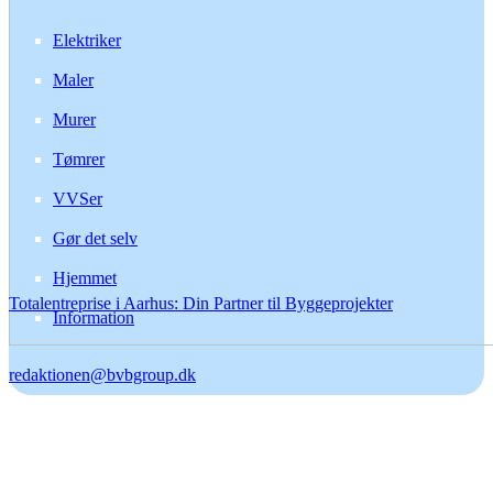
Elektriker
Maler
Murer
Tømrer
VVSer
Gør det selv
Hjemmet
Totalentreprise i Aarhus: Din Partner til Byggeprojekter
Information
redaktionen@bvbgroup.dk