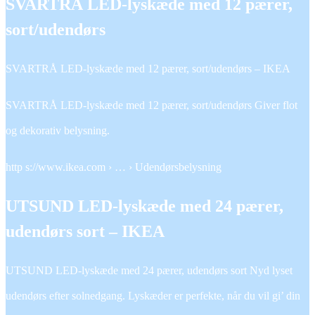
SVARTRÅ LED-lyskæde med 12 pærer,
sort/udendørs
SVARTRÅ LED-lyskæde med 12 pærer, sort/udendørs – IKEA
SVARTRÅ LED-lyskæde med 12 pærer, sort/udendørs Giver flot
og dekorativ belysning.
http s://www.ikea.com › … › Udendørsbelysning
UTSUND LED-lyskæde med 24 pærer,
udendørs sort – IKEA
UTSUND LED-lyskæde med 24 pærer, udendørs sort Nyd lyset
udendørs efter solnedgang. Lyskæder er perfekte, når du vil gi’ din