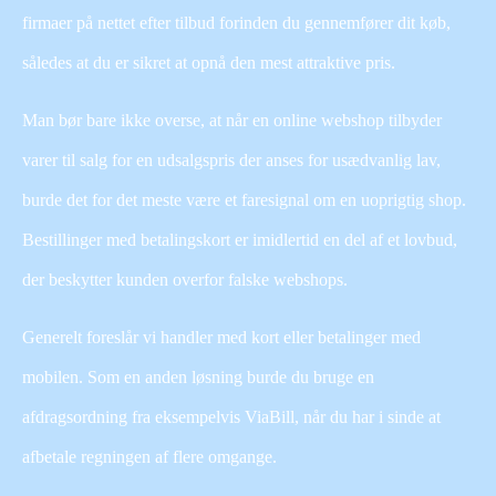
firmaer på nettet efter tilbud forinden du gennemfører dit køb,
således at du er sikret at opnå den mest attraktive pris.
Man bør bare ikke overse, at når en online webshop tilbyder
varer til salg for en udsalgspris der anses for usædvanlig lav,
burde det for det meste være et faresignal om en uoprigtig shop.
Bestillinger med betalingskort er imidlertid en del af et lovbud,
der beskytter kunden overfor falske webshops.
Generelt foreslår vi handler med kort eller betalinger med
mobilen. Som en anden løsning burde du bruge en
afdragsordning fra eksempelvis ViaBill, når du har i sinde at
afbetale regningen af flere omgange.