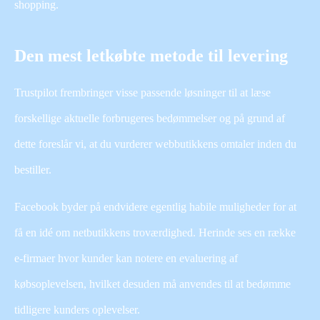
shopping.
Den mest letkøbte metode til levering
Trustpilot frembringer visse passende løsninger til at læse
forskellige aktuelle forbrugeres bedømmelser og på grund af
dette foreslår vi, at du vurderer webbutikkens omtaler inden du
bestiller.
Facebook byder på endvidere egentlig habile muligheder for at
få en idé om netbutikkens troværdighed. Herinde ses en række
e-firmaer hvor kunder kan notere en evaluering af
købsoplevelsen, hvilket desuden må anvendes til at bedømme
tidligere kunders oplevelser.