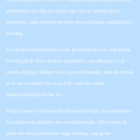
produkterne den dag der passer dig. Den er nemlig yderst
problemfri, samt desuden desuden den prisbilligste mulighed for
levering.
En hel del internet handler byder på muligheden for dag-til-dag
levering på de fleste af deres varenumre, som afhænger af at
ordren aflægges tidligere end et givent tidspunkt, med det formål
at de har en chance for at nå at få varen klar inden
pakkemedarbejderne har fri.
Nogle internet webshops tilbyder portofri fragt, men undertiden
kun såfremt du indkøber for et fastslået beløb. Ellers burde du
gribe den mest prisbevidste slags levering, som gerne –