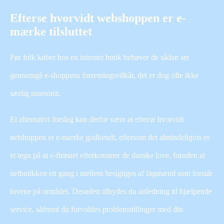
Efterse hvorvidt webshoppen er e-
mærke tilsluttet
Før folk køber hos en internet butik behøver de sådan set
gennemgå e-shoppens forretningsvilkår, det er dog ofte ikke
særlig morsomt.
Et alternativt forslag kan derfor være at efterse hvorvidt
netshoppen er e-mærke godkendt, eftersom det almindeligvis er
et tegn på at e-firmaet efterkommer de danske love, foruden at
netbutikken en gang i mellem besigtiges af fagmænd som forstår
lovene på området. Desuden tilbydes du anledning til hjælpende
service, såfremt du forvoldes problemstillinger med din