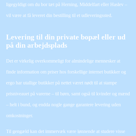
ligegyldigt om du bor tæt på Herning, Middelfart eller Haslev –
vil være at få leveret din bestilling til et udleveringssted.
Levering til din private bopæl eller ud
på din arbejdsplads
Det er virkelig overkommeligt for almindelige mennesker at
finde information om priser hos forskellige internet butikker og
ergo har utallige butikker på nettet været nødt til at stampe
prisniveauet på varerne – til børn, samt også til kvinder og mænd
– helt i bund, og endda nogle gange garantere levering uden
omkostninger.
Til gengæld kan det immervæk være lønnende at studere visse