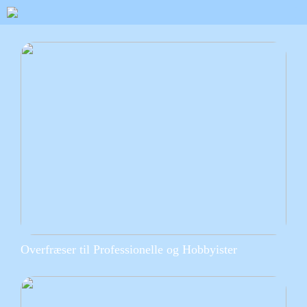
Overfræser til Professionelle og Hobbyister