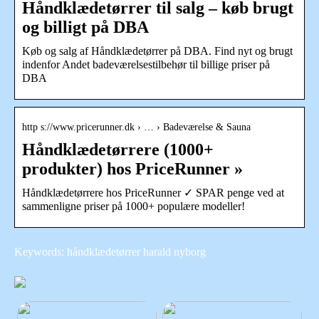
Håndklædetørrer til salg – køb brugt
og billigt på DBA
Køb og salg af Håndklædetørrer på DBA. Find nyt og brugt
indenfor Andet badeværelsestilbehør til billige priser på
DBA
http s://www.pricerunner.dk › … › Badeværelse & Sauna
Håndklædetørrere (1000+
produkter) hos PriceRunner »
Håndklædetørrere hos PriceRunner ✓ SPAR penge ved at
sammenligne priser på 1000+ populære modeller!
Keywords: håndklædetørrer harald nyborg