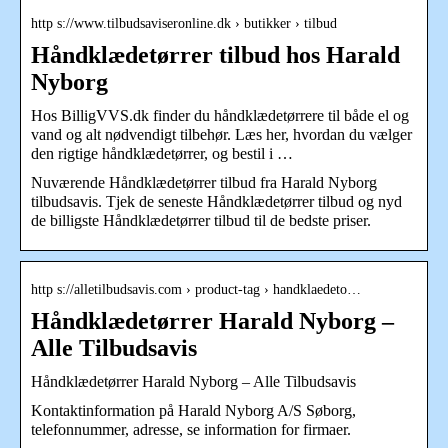
http s://www.tilbudsaviseronline.dk › butikker › tilbud
Håndklædetørrer tilbud hos Harald
Nyborg
Hos BilligVVS.dk finder du håndklædetørrere til både el og
vand og alt nødvendigt tilbehør. Læs her, hvordan du vælger
den rigtige håndklædetørrer, og bestil i …
Nuværende Håndklædetørrer tilbud fra Harald Nyborg
tilbudsavis. Tjek de seneste Håndklædetørrer tilbud og nyd
de billigste Håndklædetørrer tilbud til de bedste priser.
http s://alletilbudsavis.com › product-tag › handklaedeto…
Håndklædetørrer Harald Nyborg –
Alle Tilbudsavis
Håndklædetørrer Harald Nyborg – Alle Tilbudsavis
Kontaktinformation på Harald Nyborg A/S Søborg,
telefonnummer, adresse, se information for firmaer.