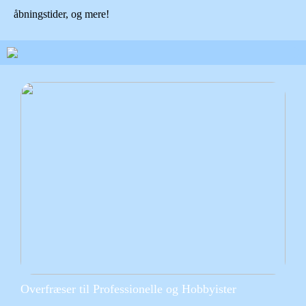
åbningstider, og mere!
Overfræser til Professionelle og Hobbyister