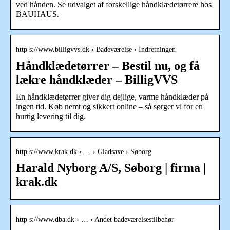
ved hånden. Se udvalget af forskellige håndklædetørrere hos
BAUHAUS.
http s://www.billigvvs.dk › Badeværelse › Indretningen
Håndklædetørrer – Bestil nu, og få
lækre håndklæder – BilligVVS
En håndklædetørrer giver dig dejlige, varme håndklæder på
ingen tid. Køb nemt og sikkert online – så sørger vi for en
hurtig levering til dig.
http s://www.krak.dk › … › Gladsaxe › Søborg
Harald Nyborg A/S, Søborg | firma |
krak.dk
http s://www.dba.dk › … › Andet badeværelsestilbehør