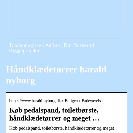
Totalentreprise i Aarhus: Din Partner til
Byggeprojekter
Håndklædetørrer harald
nyborg
http s://www.harald-nyborg.dk › Boligen › Badeværelse
Køb pedalspand, toiletbørste,
håndklædetørrer og meget …
Køb pedalspand, toiletbørste, håndklædetørrer og meget