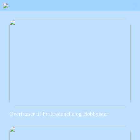
Overfræser til Professionelle og Hobbyister