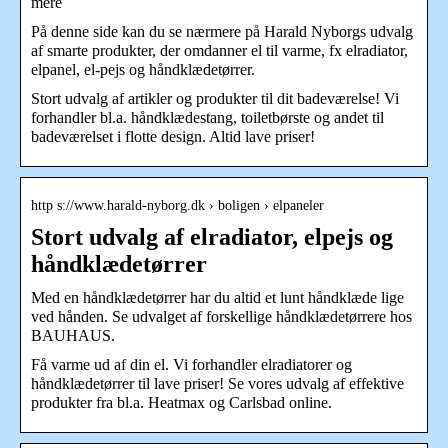
mere
På denne side kan du se nærmere på Harald Nyborgs udvalg
af smarte produkter, der omdanner el til varme, fx elradiator,
elpanel, el-pejs og håndklædetørrer.
Stort udvalg af artikler og produkter til dit badeværelse! Vi
forhandler bl.a. håndklædestang, toiletbørste og andet til
badeværelset i flotte design. Altid lave priser!
http s://www.harald-nyborg.dk › boligen › elpaneler
Stort udvalg af elradiator, elpejs og
håndklædetørrer
Med en håndklædetørrer har du altid et lunt håndklæde lige
ved hånden. Se udvalget af forskellige håndklædetørrere hos
BAUHAUS.
Få varme ud af din el. Vi forhandler elradiatorer og
håndklædetørrer til lave priser! Se vores udvalg af effektive
produkter fra bl.a. Heatmax og Carlsbad online.