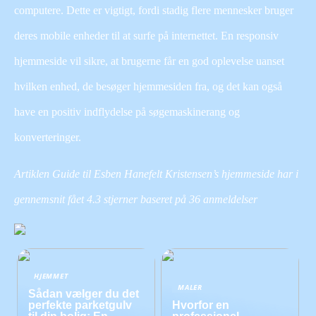
computere. Dette er vigtigt, fordi stadig flere mennesker bruger
deres mobile enheder til at surfe på internettet. En responsiv
hjemmeside vil sikre, at brugerne får en god oplevelse uanset
hvilken enhed, de besøger hjemmesiden fra, og det kan også
have en positiv indflydelse på søgemaskinerang og
konverteringer.
Artiklen Guide til Esben Hanefelt Kristensen’s hjemmeside har i
gennemsnit fået
4.3
stjerner baseret på
36
anmeldelser
HJEMMET
MALER
Sådan vælger du det
perfekte parketgulv
Hvorfor en