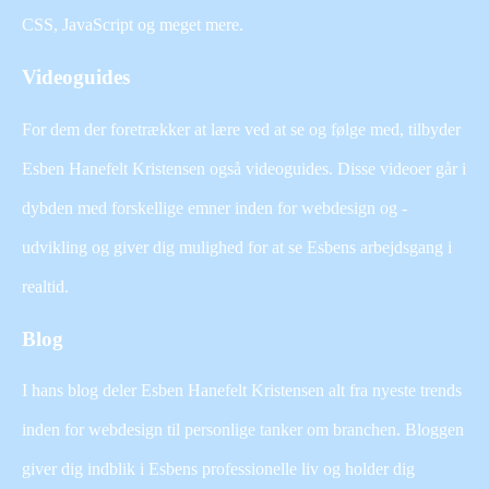
CSS, JavaScript og meget mere.
Videoguides
For dem der foretrækker at lære ved at se og følge med, tilbyder
Esben Hanefelt Kristensen også videoguides. Disse videoer går i
dybden med forskellige emner inden for webdesign og -
udvikling og giver dig mulighed for at se Esbens arbejdsgang i
realtid.
Blog
I hans blog deler Esben Hanefelt Kristensen alt fra nyeste trends
inden for webdesign til personlige tanker om branchen. Bloggen
giver dig indblik i Esbens professionelle liv og holder dig