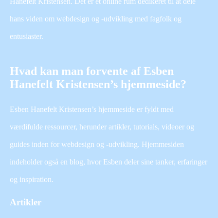
Hanefelt Kristensen. Det er et online rum dedikeret til at dele
hans viden om webdesign og -udvikling med fagfolk og
entusiaster.
Hvad kan man forvente af Esben
Hanefelt Kristensen’s hjemmeside?
Esben Hanefelt Kristensen’s hjemmeside er fyldt med
værdifulde ressourcer, herunder artikler, tutorials, videoer og
guides inden for webdesign og -udvikling. Hjemmesiden
indeholder også en blog, hvor Esben deler sine tanker, erfaringer
og inspiration.
Artikler