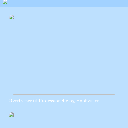
Overfræser til Professionelle og Hobbyister