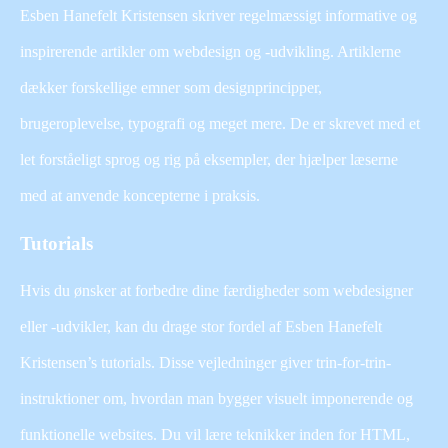
Esben Hanefelt Kristensen skriver regelmæssigt informative og
inspirerende artikler om webdesign og -udvikling. Artiklerne
dækker forskellige emner som designprincipper,
brugeroplevelse, typografi og meget mere. De er skrevet med et
let forståeligt sprog og rig på eksempler, der hjælper læserne
med at anvende koncepterne i praksis.
Tutorials
Hvis du ønsker at forbedre dine færdigheder som webdesigner
eller -udvikler, kan du drage stor fordel af Esben Hanefelt
Kristensen’s tutorials. Disse vejledninger giver trin-for-trin-
instruktioner om, hvordan man bygger visuelt imponerende og
funktionelle websites. Du vil lære teknikker inden for HTML,