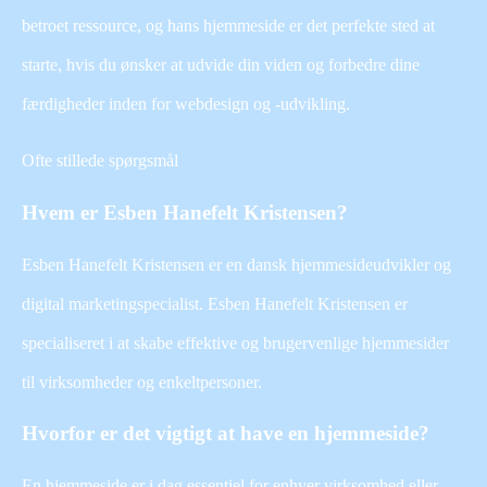
betroet ressource, og hans hjemmeside er det perfekte sted at
starte, hvis du ønsker at udvide din viden og forbedre dine
færdigheder inden for webdesign og -udvikling.
Ofte stillede spørgsmål
Hvem er Esben Hanefelt Kristensen?
Esben Hanefelt Kristensen er en dansk hjemmesideudvikler og
digital marketingspecialist. Esben Hanefelt Kristensen er
specialiseret i at skabe effektive og brugervenlige hjemmesider
til virksomheder og enkeltpersoner.
Hvorfor er det vigtigt at have en hjemmeside?
En hjemmeside er i dag essentiel for enhver virksomhed eller