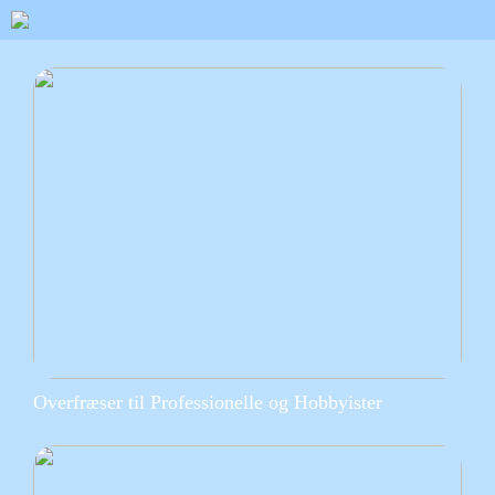
Overfræser til Professionelle og Hobbyister