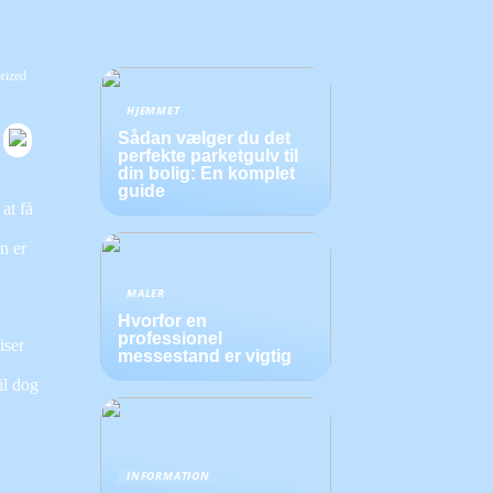
rized
HJEMMET
Sådan vælger du det
perfekte parketgulv til
din bolig: En komplet
guide
at få
n er
MALER
Hvorfor en
professionel
iser
messestand er vigtig
il dog
INFORMATION