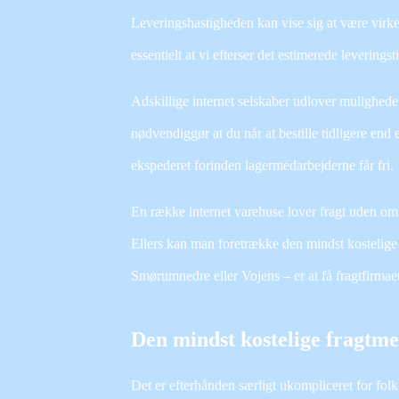
Leveringshastigheden kan vise sig at være virke
essentielt at vi efterser det estimerede leverings
Adskillige internet selskaber udlover mulighede
nødvendiggør at du når at bestille tidligere end 
ekspederet forinden lagermedarbejderne får fri.
En række internet varehuse lover fragt uden omk
Ellers kan man foretrække den mindst kostelig
Smørumnedre eller Vojens – er at få fragtfirmaet 
Den mindst kostelige fragtm
Det er efterhånden særligt ukompliceret for folk