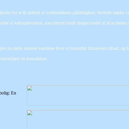
eder for at få indtryk af webbutikkens pålidelighed. Herinde møder vi
se af købsoplevelsen, som tilmed burde drages fordel af til at danne d
er en stribe internet varehuse hvor vi formidler firmaernes tilbud, og h
ennemfører en transaktion.
bolig: En