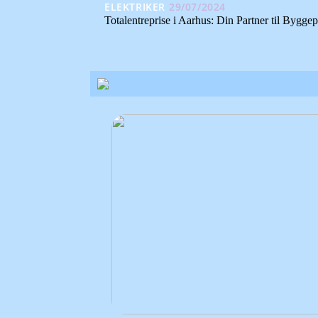
ELEKTRIKER
29/07/2024
Totalentreprise i Aarhus: Din Partner til Byggep