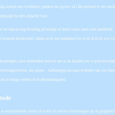
lig central om vi behøver pakken nu og her, så i det øjemed er det særd
tidspunkt for den aktuelle vare.
n for dag-til-dag levering på mange af deres varer, men som imidlertid
et bestemt klokkeslæt, sådan at de har mulighed for at nå at få de nye va
ostninger, men undertiden kræver det at du handler for et præcist belø
e leveringsversion, der gerne – uafhængig om man befinder sig ved Hør
til at bringe ordren til et afhentningssted.
etode
 at sammenholde priser på tværs af internet forretninger og til gengæld 