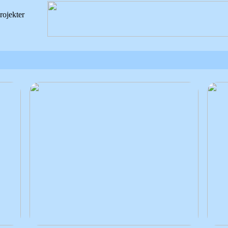
rojekter