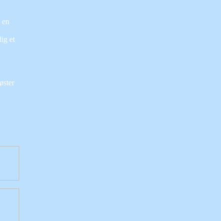
 en
ig et
øster