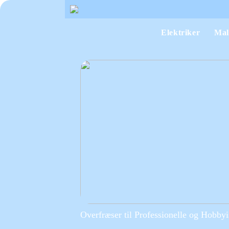
Elektriker
Mal
Overfræser til Professionelle og Hobbyi