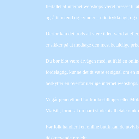
flertallet af internet webshops været presset til
også til mænd og kvinder – eftertrykkeligt, og
Derfor kan det trods alt være tiden værd at efter
er sikker på at modtage den mest betalelige pris.
Du bør blot være årvågen med, at ifald en onlin
fordelagtig, kunne det tit være et signal om en 
beskytter en overfor uærlige internet webshops.
Vi går generelt ind for kortbestillinger eller M
ViaBill, forudsat du har i sinde at afbetale omko
Før folk handler i en online butik kan de utvivl
tidskrævende projekt.