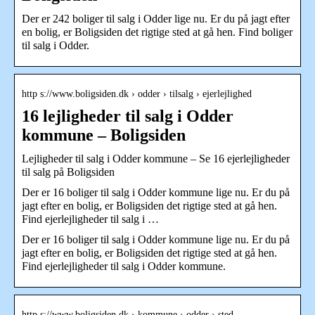
Der er 242 boliger til salg i Odder lige nu. Er du på jagt efter
en bolig, er Boligsiden det rigtige sted at gå hen. Find boliger
til salg i Odder.
http s://www.boligsiden.dk › odder › tilsalg › ejerlejlighed
16 lejligheder til salg i Odder
kommune – Boligsiden
Lejligheder til salg i Odder kommune – Se 16 ejerlejligheder
til salg på Boligsiden
Der er 16 boliger til salg i Odder kommune lige nu. Er du på
jagt efter en bolig, er Boligsiden det rigtige sted at gå hen.
Find ejerlejligheder til salg i …
Der er 16 boliger til salg i Odder kommune lige nu. Er du på
jagt efter en bolig, er Boligsiden det rigtige sted at gå hen.
Find ejerlejligheder til salg i Odder kommune.
http s://www.boligsiden.dk › kommune › odder › sted