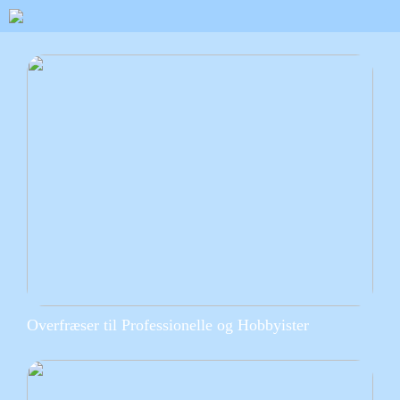
Overfræser til Professionelle og Hobbyister