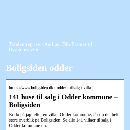
Totalentreprise i Aarhus: Din Partner til
Byggeprojekter
Boligsiden odder
http s://www.boligsiden.dk › odder › tilsalg › villa
141 huse til salg i Odder kommune –
Boligsiden
Er du på jagt efter en villa i Odder kommune, får du det helt
store overblik på Boligsiden. Se alle 141 villaer til salg i
Odder kommune nu.